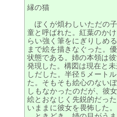
縁の猫
ぼくが煩わしいただの子
童と呼ばれた。紅葉のかけ
らい強く筆をにぎりしめ
まで絵を描きなぐった。
状態である。姉の本領は彼
発現した。構図は現在と未
しだした。半径５メートル
た。そもそも絵心のない
しもなかったのだが、彼女
絵とおなじく先鋭的だっ
いままに彼女を畏怖した。
ときどき、姉の目がうま