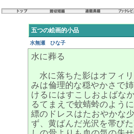
五つの絵画的小品
水無瀬 ひな子
水に葬る
水に落ちた影はオフィリ
みは倫理的な穏やかさで姉
けるにはすこしおよばな
るてまえで蚊蜻蛉のように
縹のドレスはたおやかな
ず、黄ばんだ光沢を帯びた
しの骨よりも血の気の失せ