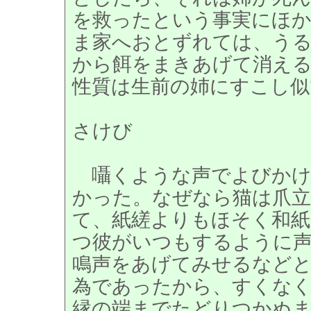
を救ったという事実にほ
ま家へおとずれては、う
から餌をまきあげて消え
性質は生前の姉にすこし似
さけび
囁くような声でよびかけ
かった。なぜなら猫は爪
て、紙縒よりもほそく和
つ彼がいつもするように
鳴声をあげてみせるなどと
為であったから、すくな
縁の端までたどりつかぬ