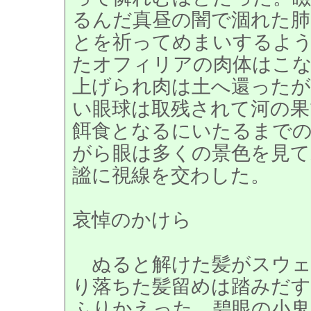
るんだ真昼の闇で涸れた肺
とを祈ってめまいするよ
たオフィリアの肉体はこ
上げられ肉は土へ還ったが
い眼球は取残されて河の果
餌食となるにいたるまで
がら眼は多くの景色を見て
謐に視線を交わした。
哀悼のかけら
ぬると解けた髪がスウェ
り落ちた髪留めは踏みだ
ふりかえった。碧眼の小