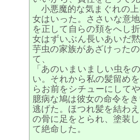
小悪魔的な気まぐれの上
女はいった。ささいな意地
を正して自らの頚をへし折
女はずいぶん長いあいだ
芋虫の家族があざけった
て、
「あのいまいましい虫を
い。それから私の髪留め
らお前をシチューにして
臆病な鳩は彼女の命令をき
逃げた。ほつれ髪を結わえ
の骨に足をとられ、塗装し
て絶命した。