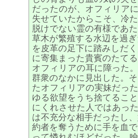
だったのが、オフィリア
失せていたからこそ、冷
脱けでない霊の有様であ
草木が繁殖する水辺を過ぎ
を皮革の足下に踏みしだく
に寄集まった貴賓のたて
オフィリアの耳に障った
群衆のなかに見出した。
たオフィリアの実妹だっ
ゆる欲望をうち捨てること
にくれさせた人ではあっ
は不充分な相手だったし、
約者を奪うために手を血
って憐れむほどだった。