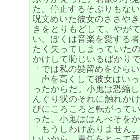
た。停止するそぶりもない
呪文めいた彼女のささやき
きをとりもどして、やが
い。ぼくは音楽を愛する者
たく失ってしまっていた
かけして恥じいるばかり
「では私の髪留めをひら
声を高くして彼女はいっ
ったからだ。小鬼は恐縮し
んぐり状のそれに触れか
びにころころと転がって
った。小鬼ははんべそを
「もうしわけありません
いいから、責任をとって