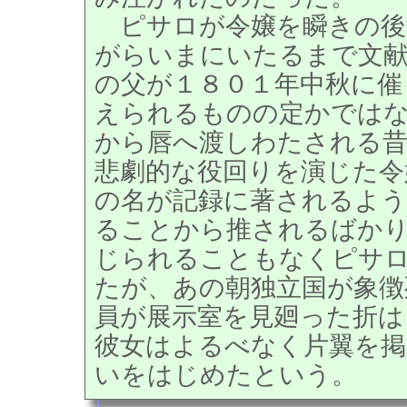
ピサロが令嬢を瞬きの後
がらいまにいたるまで文
の父が１８０１年中秋に催
えられるものの定かでは
から唇へ渡しわたされる昔
悲劇的な役回りを演じた令
の名が記録に著されるよ
ることから推されるばかり
じられることもなくピサ
たが、あの朝独立国が象徴
員が展示室を見廻った折は
彼女はよるべなく片翼を掲
いをはじめたという。